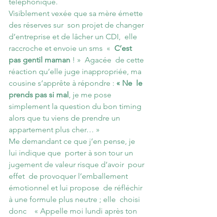
téléphonique.
Visiblement vexée que sa mère émette 
des réserves sur  son projet de changer 
d’entreprise et de lâcher un CDI,  elle 
raccroche et envoie un sms  « 
 C’est 
pas gentil maman
 ! »  Agacée  de cette 
réaction qu’elle juge inappropriée, ma 
cousine s’apprête à répondre : 
« Ne  le 
prends pas si mal
, je me pose 
simplement la question du bon timing 
alors que tu viens de prendre un 
appartement plus cher… »
Me demandant ce que j’en pense, je 
lui indique que  porter à son tour un 
jugement de valeur risque d’avoir  pour 
effet  de provoquer l’emballement 
émotionnel et lui propose  de réfléchir 
à une formule plus neutre ; elle  choisi 
donc    « Appelle moi lundi après ton 