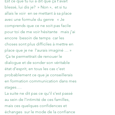
Est ce que tu lui a dit que ça t’avait 
blessé, lui dis je?  » Non »,  et si tu 
allais le voir  en se mettant à sa place 
avec une formule du genre   « Je 
comprends que ce ne soit pas facile 
pour toi de me voir hésitante   mais j’ai 
encore  besoin de temps  car les 
choses sont plus difficiles à mettre en 
place que je ne  l’aurais imaginé … » 
 Ça te permettrait de renouer le 
dialogue et de sonder son véritable 
état d’esprit, en tous les cas c’est 
probablement ce que je conseillerais 
en formation communication dans mes 
stages….
La suite ne dit pas ce qu’il s’est passé 
au sein de l’intimité de ces familles, 
mais ces quelques confidences et 
échanges  sur le mode de la confiance 