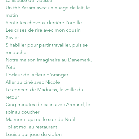
La liseuse de Matisse
Un thé Assam avec un nuage de lait, le 
matin
Sentir tes cheveux derrière l’oreille
Les crises de rire avec mon cousin 
Xavier
S’habiller pour partir travailler, puis se 
recoucher
Notre maison imaginaire au Danemark, 
l’été
L’odeur de la fleur d’oranger
Aller au ciné avec Nicole
Le concert de Madness, la veille du 
retour
Cinq minutes de câlin avec Armand, le 
soir au coucher
Ma mère  qui rie le soir de Noël
Toi et moi au restaurant
Louise qui joue du violon