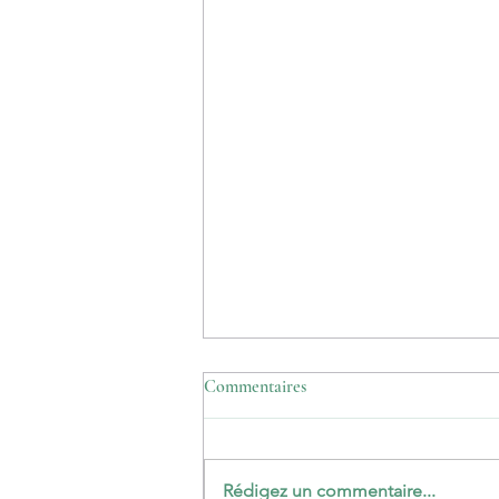
Commentaires
Rédigez un commentaire...