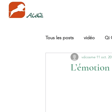
Tous les posts
vidéo
Qi
vdcosme
11 oct. 20
L’émotion 