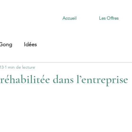
Accueil
Les Offres
 Gong
Idées
13
1 min de lecture
réhabilitée dans l’entreprise