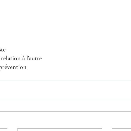
ste
relation à l’autre
révention