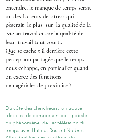
entendre, le manque de temps serait 
un des facteurs de  stress qui 
pèserait  le plus  sur  la qualité de la 
 vie au travail et sur la qualité de 
leur  travail tout court..
Que se cache t il derrière cette 
perception partagée que le temps 
nous échappe, en particulier quand 
on exerce des fonctions 
managériales de proximité ?
Du côté des chercheurs,  on trouve 
 des clés de compréhension  globale 
du phénomène  de l’accélération du 
temps avec Hatmut Rosa et Norbert 
Alter dont les travaux offrent de 