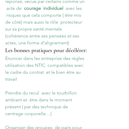
réponse, vécue par certains comme un 
 acte de 
 courage  individuel
  avec les 
 risques que cela comporte ( être mis 
de côté) mais aussi le rôle  protecteur 
sur sa propre santé mentale 
(cohérence entre ses pensées et ses 
actes, une forme d’alignement)
Les bonnes pratiques pour décélérer:
Énoncer dans les entreprise des règles 
utilisation des NTIC  compatibles avec 
le cadre du contrat  et le bien être au 
travail
Prendre du recul  avec le tourbillon 
ambiant et  être dans le moment 
présent ( par des technique de 
centrage corporelle…)
Organiser des groupes  de pairs pour 