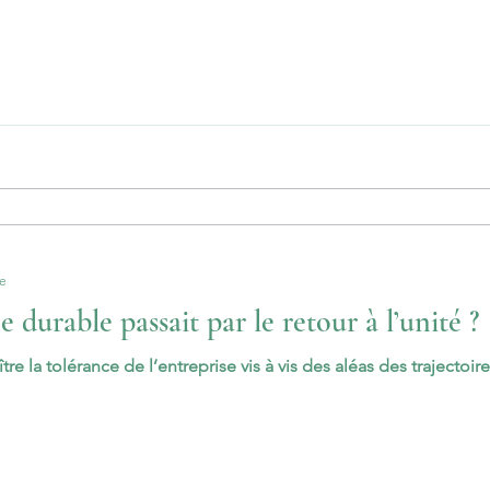
re
 durable passait par le retour à l’unité ?
Se réconcillier avec soi Accroître la tolérance de l’entreprise vis à vis 