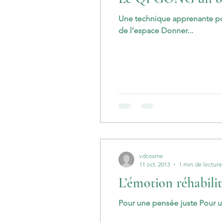
Une technique apprenante pou
de l’espace Donner...
vdcosme
11 oct. 2013
1 min de lecture
L’émotion réhabilit
Pour une pensée juste Pour 