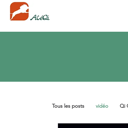
Tous les posts
vidéo
Qi