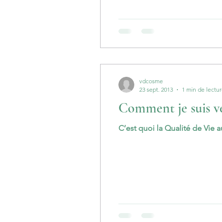
vdcosme
23 sept. 2013
1 min de lectu
Comment je suis ve