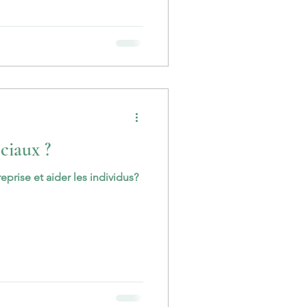
ciaux ?
C’est quoi la Qualité de Vie au Travail ? Quoi faire pour améliorer le fonctionnement de l’entreprise et aider les individus?