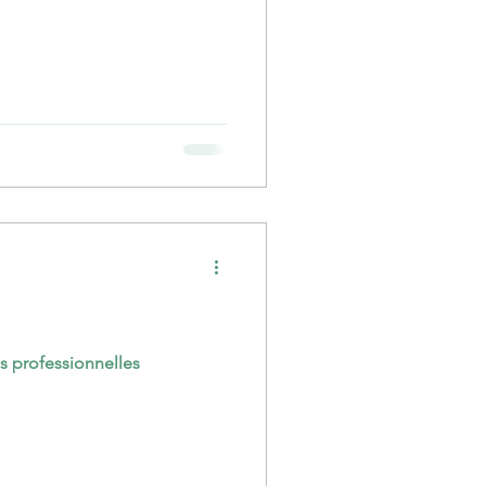
des aléas des trajectoires professionnelles