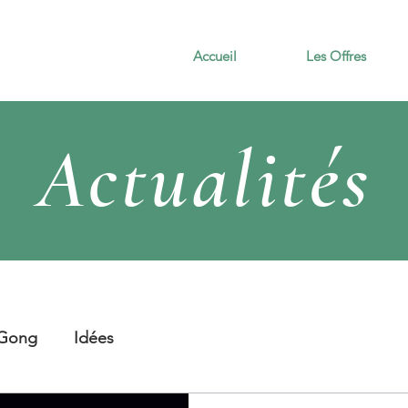
Accueil
Les Offres
Actualités
 Gong
Idées