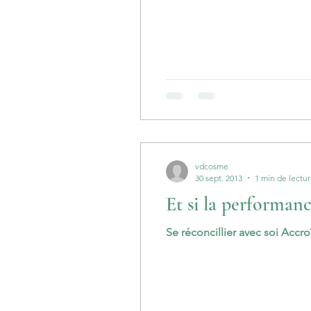
vdcosme
30 sept. 2013
1 min de lectu
Et si la performance